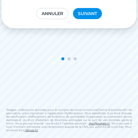
ANNULER
SUIVANT
Waigeo, collecte vos données pour le compte de votre commune/Centre d’activités afin de
permettre votre inscription à l’application MyPerischool. Vous bénéficiez d’un droit d’accès,
de rectification, d’effacement, de limitation, de portabilité, d’opposition au traitement de vos
données et du droit d’édiction de directives anticipées sur le sort de vos données après la
mort. Vous pouvez exercer vos droits à l’adresse suivante :
dpo@waigeo.fr
. Vous pouvez à
tout moment introduire une réclamation auprès de la CNIL (ou autorité de contrôle). Pour
en savoir plus
cliquez ici
.